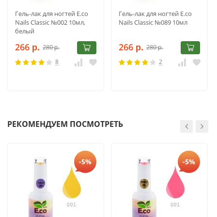
Гель-лак для ногтей E.co
Гель-лак для ногтей E.co
Nails Classic №002 10мл,
Nails Classic №089 10мл
белый
266
266
280
280
р.
р.
р.
р.
8
2
РЕКОМЕНДУЕМ ПОСМОТРЕТЬ
-5%
-5%