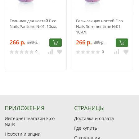
Гель-лак для ногтей E.co
Гель-лак для ногтей E.co
Nails Pantone №01, 10мл.
Nails Summer time №01
10мл.
266
266
280
280
р.
р.
р.
р.
0
0
ПРИЛОЖЕНИЯ
СТРАНИЦЫ
Интернет-магазин E.co
Доставка и оплата
Nails
Где купить
Новости и акции
О компании