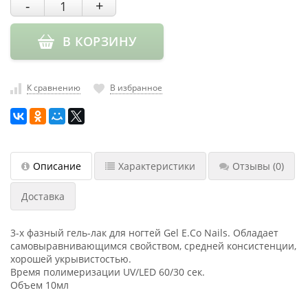
-
+
насадки
Хранение
В КОРЗИНУ
инструмента
РАСПРОДАЖА
К сравнению
В избранное
Описание
Характеристики
Отзывы
(0)
Доставка
3-х фазный гель-лак для ногтей Gel E.Co Nails. Обладает
самовыравнивающимся свойством, средней консистенции,
хорошей укрывистостью.
Время полимеризации UV/LED 60/30 сек.
Объем 10мл