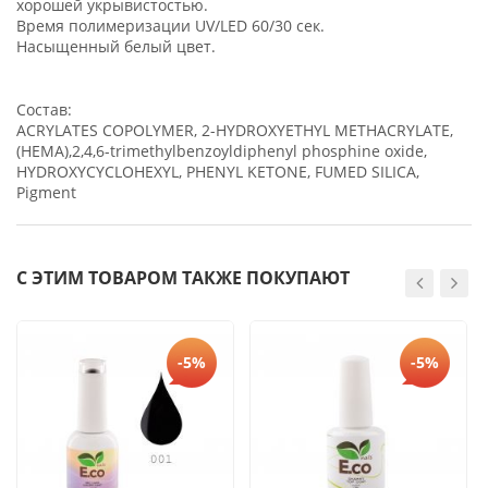
хорошей укрывистостью.
Время полимеризации UV/LED 60/30 сек.
Насыщенный белый цвет.
Состав:
ACRYLATES COPOLYMER, 2-HYDROXYETHYL METHACRYLATE,
(HEMA),2,4,6-trimethylbenzoyldiphenyl phosphine oxide,
HYDROXYCYCLOHEXYL, PHENYL KETONE, FUMED SILICA,
Pigment
С ЭТИМ ТОВАРОМ ТАКЖЕ ПОКУПАЮТ
-5%
-5%