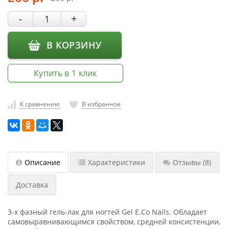
насадки
-
+
Хранение
инструмента
В КОРЗИНУ
РАСПРОДАЖА
Купить в 1 клик
К сравнению
В избранное
Описание
Характеристики
Отзывы
(8)
Доставка
3-х фазный гель-лак для ногтей Gel E.Co Nails. Обладает
самовыравнивающимся свойством, средней консистенции,