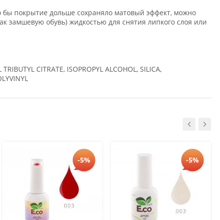
что бы покрытие дольше сохраняло матовый эффект, можно
ак замшевую обувь) жидкостью для снятия липкого слоя или
 TRIBUTYL CITRATE, ISOPROPYL ALCOHOL, SILICA,
OLYVINYL
-5%
-5%