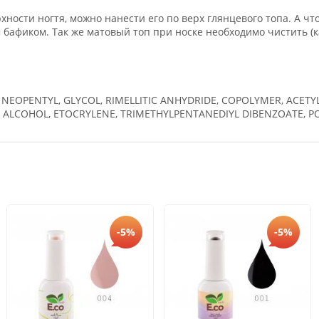
рхности ногтя, можно нанести его по верх глянцевого топа. А 
бафиком. Так же матовый топ при носке необходимо чистить (к
, NEOPENTYL, GLYCOL, RIMELLITIC ANHYDRIDE, COPOLYMER, ACETYL
ALCOHOL, ETOCRYLENE, TRIMETHYLPENTANEDIYL DIBENZOATE, P
-5%
-5%