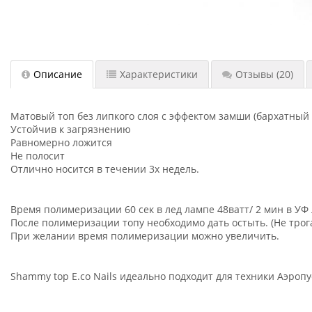
Описание
Характеристики
Отзывы
(20)
Матовый топ без липкого слоя с эффектом замши (бархатный 
Устойчив к загрязнению
Равномерно ложится
Не полосит
Отлично носится в течении 3х недель.
Время полимеризации 60 сек в лед лампе 48ватт/ 2 мин в УФ 
После полимеризации топу необходимо дать остыть. (Не трог
При желании время полимеризации можно увеличить.
Shammy top E.co Nails идеально подходит для техники Аэроп