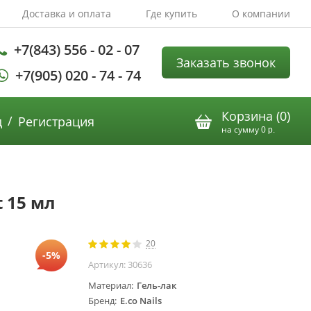
Доставка и оплата
Где купить
О компании
+7(843) 556 - 02 - 07
Заказать звонок
+7(905) 020 - 74 - 74
Корзина (
0
)
/
д
Регистрация
на сумму
0
р.
 15 мл
20
-5%
Артикул:
30636
Материал
Гель-лак
Бренд
E.co Nails