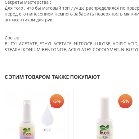
Секреты мастерства :
Для того , что бы матовый топ лучше распределился по пове
перед его нанесением немного забафить поверхность мягким 
антисептиком для рук.
Состав:
BUTYL ACETATE, ETHYL ACETATE, NITROCELLULOSE, ADIPIC ACID
STEARALKONIUM BENTONITE, ACRYLATES COPOLYMER, N-BUTYL 
С ЭТИМ ТОВАРОМ ТАКЖЕ ПОКУПАЮТ
-5%
-5%