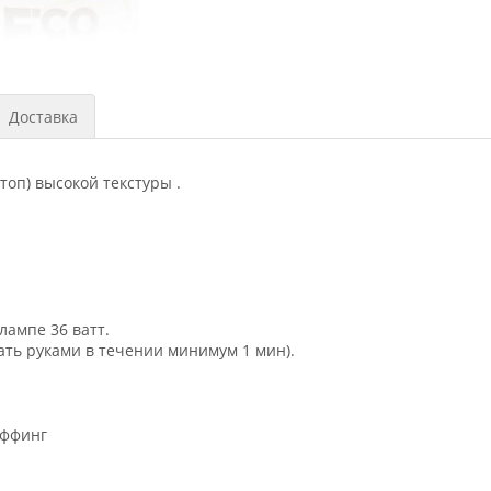
Доставка
топ) высокой текстуры .
лампе 36 ватт.
ать руками в течении минимум 1 мин).
уффинг