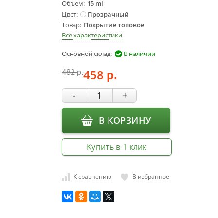
Объем
15 ml
Цвет
Прозрачный
Товар
Покрытие топовое
Все характеристики
Основной склад:
В наличии
482
458
р.
р.
-
+
В КОРЗИНУ
Купить в 1 клик
К сравнению
В избранное