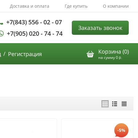
Доставка и оплата
Где купить
О компании
+7(843) 556 - 02 - 07
Заказать звонок
+7(905) 020 - 74 - 74
Корзина (
0
)
/
д
Регистрация
на сумму
0
р.
-5%