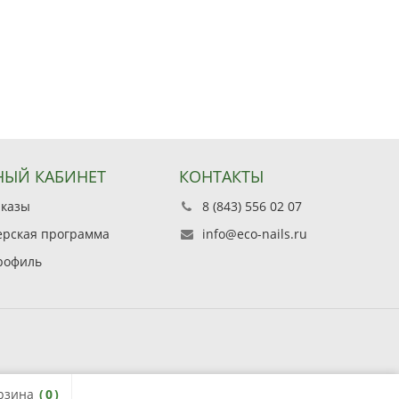
ЫЙ КАБИНЕТ
КОНТАКТЫ
аказы
8 (843) 556 02 07
ерская программа
info@eco-nails.ru
рофиль
рзина
0