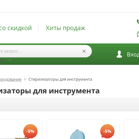
со скидкой
Хиты продаж
Вхо
оры
рудование
Стерилизаторы для инструмента
изаторы для инструмента
-5%
-5%