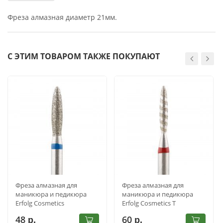
Фреза алмазная диаметр 21мм.
С ЭТИМ ТОВАРОМ ТАКЖЕ ПОКУПАЮТ
Фреза алмазная для
Фреза алмазная для
маникюра и педикюра
маникюра и педикюра
Erfolg Cosmetics
Erfolg Cosmetics Т
244.524.023
244.514.018
48
60
р.
р.