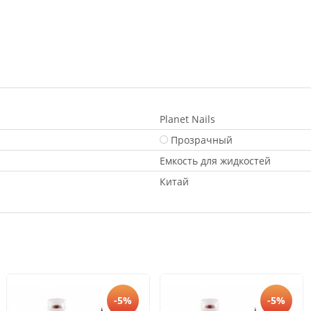
Planet Nails
Прозрачный
Емкость для жидкостей
Китай
-5%
-5%