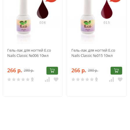
Гель-лак для ногтей E.co
Гель-лак для ногтей E.co
Nails Classic №006 10мл
Nails Classic №015 10мл
266
266
280
280
р.
р.
р.
р.
0
0