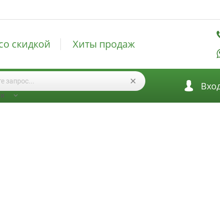
со скидкой
Хиты продаж
Вхо
ии