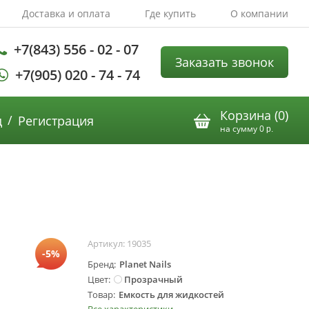
Доставка и оплата
Где купить
О компании
+7(843) 556 - 02 - 07
Заказать звонок
+7(905) 020 - 74 - 74
Корзина (
0
)
/
д
Регистрация
на сумму
0
р.
Артикул:
19035
-5%
Бренд
Planet Nails
Цвет
Прозрачный
Товар
Емкость для жидкостей