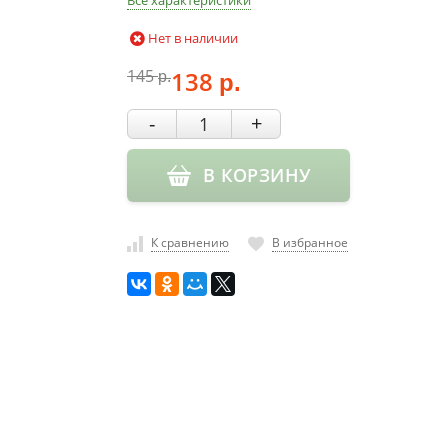
Все характеристики
Нет в наличии
145
138
р.
р.
-
+
В КОРЗИНУ
К сравнению
В избранное