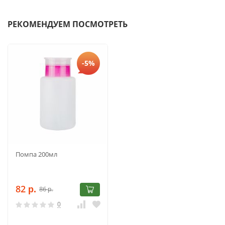
РЕКОМЕНДУЕМ ПОСМОТРЕТЬ
-5%
Помпа 200мл
82
86
р.
р.
0