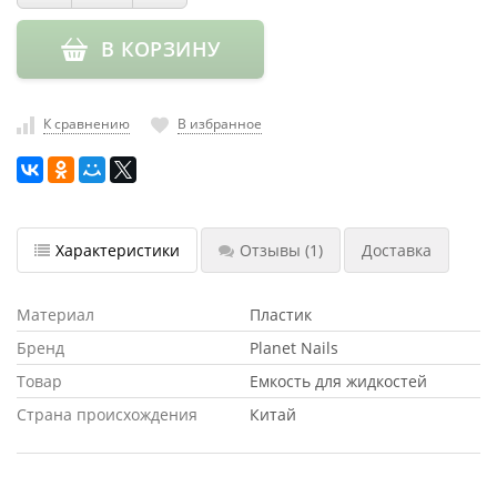
насадки
В КОРЗИНУ
Хранение
инструмента
РАСПРОДАЖА
К сравнению
В избранное
Характеристики
Отзывы
(1)
Доставка
Материал
Пластик
Бренд
Planet Nails
Товар
Емкость для жидкостей
Страна происхождения
Китай