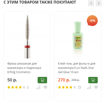
С ЭТИМ ТОВАРОМ ТАКЖЕ ПОКУПАЮТ
-5%
Фреза алмазная для
Клей гель для фольги для
маникюра и педикюра
маникюра E.co Nails Star
Erfolg Cosmetics
Gel Glue 10 мл
243.514.018
50
270
284
р.
р.
р.
2
15