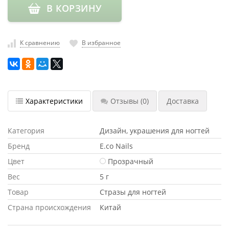
В КОРЗИНУ
насадки
Хранение
инструмента
К сравнению
В избранное
РАСПРОДАЖА
Характеристики
Отзывы
(0)
Доставка
Категория
Дизайн, украшения для ногтей
Бренд
E.co Nails
Цвет
Прозрачный
Вес
5 г
Товар
Стразы для ногтей
Страна происхождения
Китай