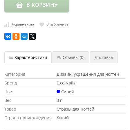
В КОРЗИНУ
насадки
Хранение
инструмента
К сравнению
В избранное
РАСПРОДАЖА
Характеристики
Отзывы
(0)
Доставка
Категория
Дизайн, украшения для ногтей
Бренд
E.co Nails
Цвет
Синий
Вес
3 г
Товар
Стразы для ногтей
Страна происхождения
Китай