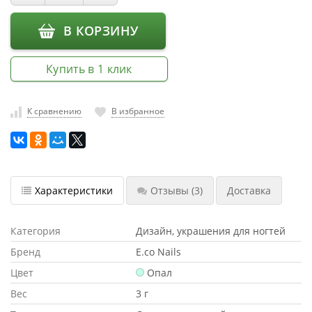
насадки
В КОРЗИНУ
Хранение
инструмента
Купить в 1 клик
РАСПРОДАЖА
К сравнению
В избранное
Характеристики
Отзывы
(3)
Доставка
Категория
Дизайн, украшения для ногтей
Бренд
E.co Nails
Цвет
Опал
Вес
3 г