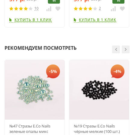
10
2
КУПИТЬ В 1 КЛИК
КУПИТЬ В 1 КЛИК
РЕКОМЕНДУЕМ ПОСМОТРЕТЬ
-5%
-4%
№47 Стразы E.Co Nails
№19 Стразы E.Co Nails
зеленые опалы микс
чёрные мелкие (100 шт.)