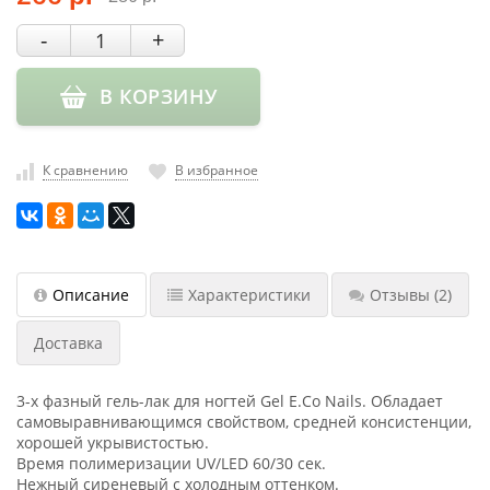
насадки
-
+
Хранение
инструмента
В КОРЗИНУ
РАСПРОДАЖА
К сравнению
В избранное
Описание
Характеристики
Отзывы
(2)
Доставка
3-х фазный гель-лак для ногтей Gel E.Co Nails. Обладает
самовыравнивающимся свойством, средней консистенции,
хорошей укрывистостью.
Время полимеризации UV/LED 60/30 сек.
Нежный сиреневый с холодным оттенком.