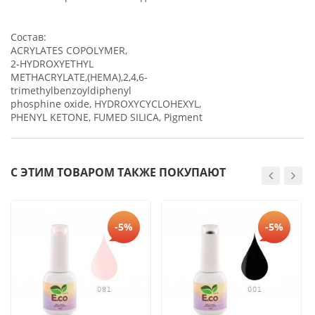
Состав:
ACRYLATES COPOLYMER,
2-HYDROXYETHYL
METHACRYLATE,(HEMA),2,4,6-
trimethylbenzoyldiphenyl
phosphine oxide, HYDROXYCYCLOHEXYL,
PHENYL KETONE, FUMED SILICA, Pigment
С ЭТИМ ТОВАРОМ ТАКЖЕ ПОКУПАЮТ
-5%
-5%