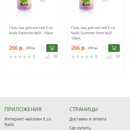
Гель-лак для ногтей E.co
Гель-лак для ногтей E.co
Nails Pantone №01, 10мл.
Nails Summer time №01
10мл.
266
266
280
280
р.
р.
р.
р.
0
0
ПРИЛОЖЕНИЯ
СТРАНИЦЫ
Интернет-магазин E.co
Доставка и оплата
Nails
Где купить