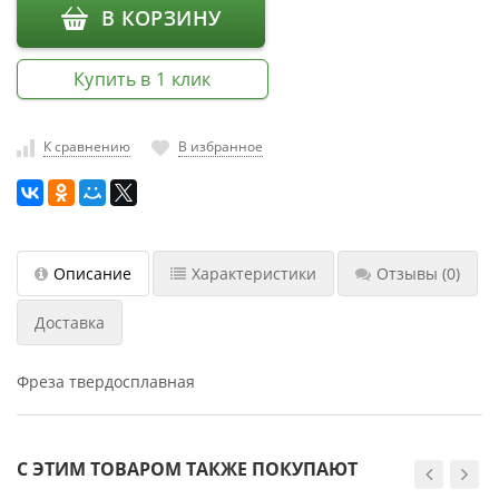
В КОРЗИНУ
насадки
Хранение
Купить в 1 клик
инструмента
РАСПРОДАЖА
К сравнению
В избранное
Описание
Характеристики
Отзывы
(0)
Доставка
Фреза твердосплавная
С ЭТИМ ТОВАРОМ ТАКЖЕ ПОКУПАЮТ