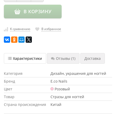
насадки
В КОРЗИНУ
Хранение
инструмента
РАСПРОДАЖА
К сравнению
В избранное
Характеристики
Отзывы
(1)
Доставка
Категория
Дизайн, украшения для ногтей
Бренд
E.co Nails
Цвет
Розовый
Товар
Стразы для ногтей
Страна происхождения
Китай