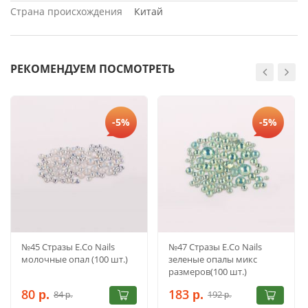
Страна происхождения
Китай
РЕКОМЕНДУЕМ ПОСМОТРЕТЬ
-5%
-5%
№45 Стразы E.Co Nails
№47 Стразы E.Co Nails
молочные опал (100 шт.)
зеленые опалы микс
размеров(100 шт.)
80
183
84
192
р.
р.
р.
р.