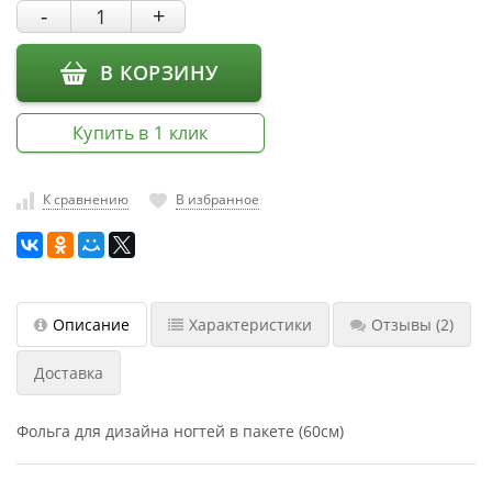
-
+
насадки
Хранение
В КОРЗИНУ
инструмента
РАСПРОДАЖА
Купить в 1 клик
К сравнению
В избранное
Описание
Характеристики
Отзывы
(2)
Доставка
Фольга для дизайна ногтей в пакете (60см)