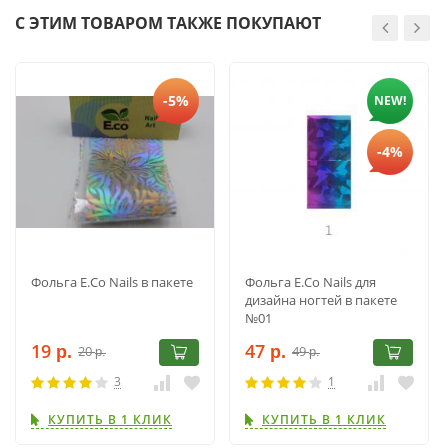
С ЭТИМ ТОВАРОМ ТАКЖЕ ПОКУПАЮТ
-5%
NEW!
-4%
Фольга E.Co Nails в пакете
Фольга E.Co Nails для
дизайна ногтей в пакете
№01
19
47
20
49
р.
р.
р.
р.
3
1
КУПИТЬ В 1 КЛИК
КУПИТЬ В 1 КЛИК