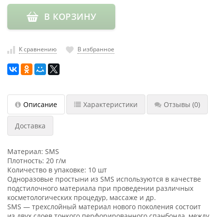
насадки
В КОРЗИНУ
Хранение
инструмента
К сравнению
В избранное
РАСПРОДАЖА
Описание
Характеристики
Отзывы
(0)
Доставка
Материал: SMS
Плотность: 20 г/м
Количество в упаковке: 10 шт
Одноразовые простыни из SMS используются в качестве
подстилочного материала при проведении различных
косметологических процедур, массаже и др.
SMS — трехслойный материал нового поколения состоит
из двух слоев тонкого перфорированного спанбонда, между