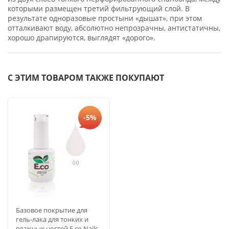
которыми размещен третий фильтрующий слой. В
результате одноразовые простыни «дышат», при этом
отталкивают воду, абсолютно непрозрачны, антистатичны,
хорошо драпируются, выглядят «дорого».
С ЭТИМ ТОВАРОМ ТАКЖЕ ПОКУПАЮТ
-5%
Базовое покрытие для
гель-лака для тонких и
влажных ногтей E.co Nails