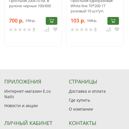
Простыня 200х70 cм, в
Простыня одноразовая
рулоне черные 100/600
White line 70*200 17
розовый 10 шт/уп.
700
103
736
108
р.
р.
р.
р.
0
0
ПРИЛОЖЕНИЯ
СТРАНИЦЫ
Интернет-магазин E.co
Доставка и оплата
Nails
Где купить
Новости и акции
О компании
ЛИЧНЫЙ КАБИНЕТ
КОНТАКТЫ