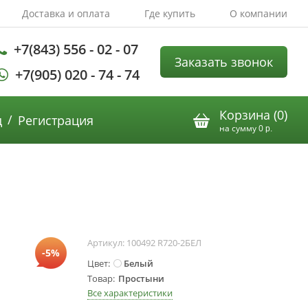
Доставка и оплата
Где купить
О компании
+7(843) 556 - 02 - 07
Заказать звонок
+7(905) 020 - 74 - 74
Корзина (
0
)
/
д
Регистрация
на сумму
0
р.
Артикул:
100492 R720-2БЕЛ
-5%
Цвет
Белый
Товар
Простыни
Все характеристики