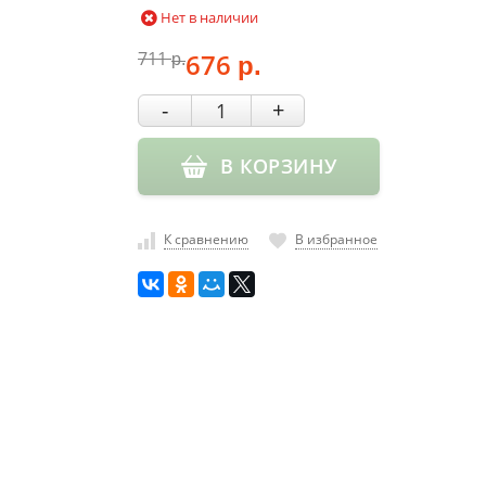
Нет в наличии
711
676
р.
р.
-
+
В КОРЗИНУ
К сравнению
В избранное