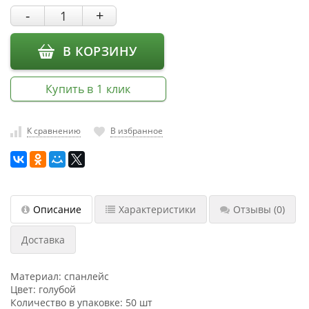
-
+
насадки
Хранение
инструмента
В КОРЗИНУ
РАСПРОДАЖА
Купить в 1 клик
К сравнению
В избранное
Описание
Характеристики
Отзывы
(0)
Доставка
Материал: спанлейс
Цвет: голубой
Количество в упаковке: 50 шт