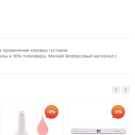
з применения клеевых составов.
скозы и 30% полиэфира. Мягкий безворсовый материал с
-5%
-0%