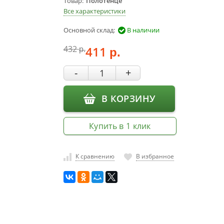
Товар
Полотенце
Все характеристики
Основной склад:
В наличии
432
411
р.
р.
-
+
В КОРЗИНУ
Купить в 1 клик
К сравнению
В избранное