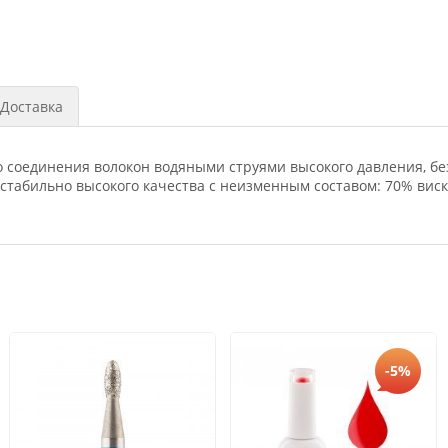
Доставка
о соединения волокон водяными струями высокого давления, бе
с стабильно высокого качества с неизменным составом: 70% ви
-5%