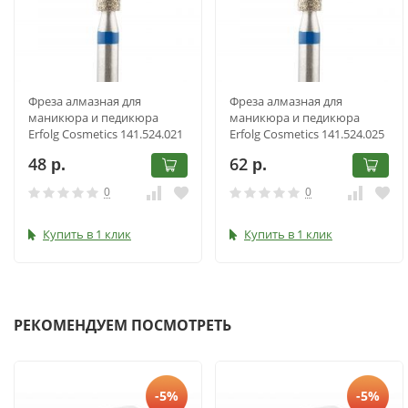
Фреза алмазная для
Фреза алмазная для
маникюра и педикюра
маникюра и педикюра
Erfolg Cosmetics 141.524.021
Erfolg Cosmetics 141.524.025
48
62
р.
р.
0
0
Купить в 1 клик
Купить в 1 клик
РЕКОМЕНДУЕМ ПОСМОТРЕТЬ
-5%
-5%