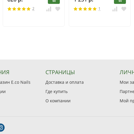
2
1
НИЯ
СТРАНИЦЫ
ЛИЧН
зин E.co Nails
Доставка и оплата
Мои з
ции
Где купить
Партн
О компании
Мой п