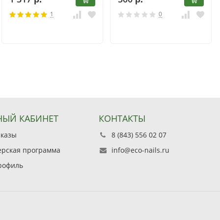
1
0
ЫЙ КАБИНЕТ
КОНТАКТЫ
аказы
8 (843) 556 02 07
ерская программа
info@eco-nails.ru
рофиль