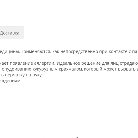
Доставка
медицины.Применяются, как непосредственно при контакте с п
лючает появление аллергии. Идеальное решение для лиц страдаю
 опудриванию кукурузным крахмалом, который может вызвать 
ь перчатку на руку.
еждениям.