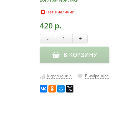
Все характеристики
Нет в наличии
420
р.
-
+
В КОРЗИНУ
К сравнению
В избранное