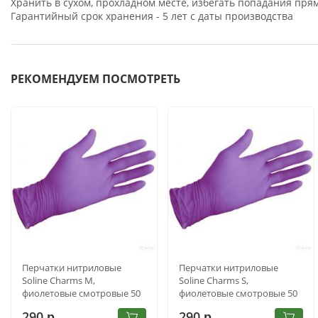
Хранить в сухом, прохладном месте, избегать попадания пр
Гарантийный срок хранения - 5 лет с даты производства
РЕКОМЕНДУЕМ ПОСМОТРЕТЬ
Перчатки нитриловые
Перчатки нитриловые
Soline Charms M,
Soline Charms S,
фиолетовые смотровые 50
фиолетовые смотровые 50
пар
пар
290
290
р.
р.