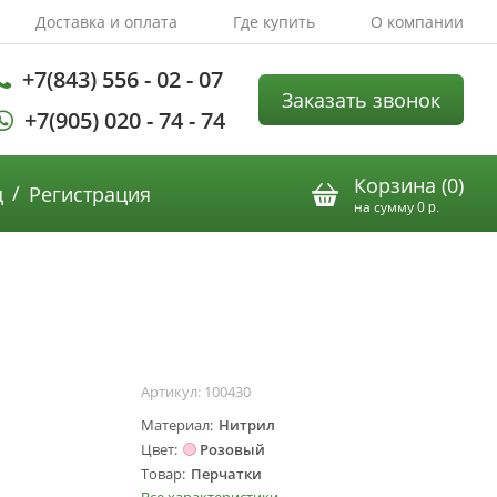
Доставка и оплата
Где купить
О компании
+7(843) 556 - 02 - 07
Заказать звонок
+7(905) 020 - 74 - 74
Корзина (
0
)
/
д
Регистрация
на сумму
0
р.
Артикул:
100430
Материал
Нитрил
Цвет
Розовый
Товар
Перчатки