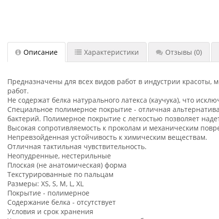
Описание
Характеристики
Отзывы
(0)
Предназначены для всех видов работ в индустрии красоты, 
работ.
Не содержат белка натурального латекса (каучука), что иск
Специальное полимерное покрытие - отличная альтернатива
бактерий. Полимерное покрытие с легкостью позволяет надет
Высокая сопротивляемость к проколам и механическим повр
Непревзойденная устойчивость к химическим веществам.
Отличная тактильная чувствительность.
Неопудренные, нестерильные
Плоская (не анатомическая) форма
Текстурированные по пальцам
Размеры: XS, S, М, L, XL
Покрытие - полимерное
Содержание белка - отсутствует
Условия и срок хранения