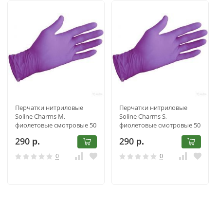
Перчатки нитриловые
Перчатки нитриловые
Soline Charms M,
Soline Charms S,
фиолетовые смотровые 50
фиолетовые смотровые 50
пар
пар
290
290
р.
р.
0
0