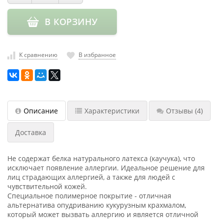
насадки
В КОРЗИНУ
Хранение
инструмента
РАСПРОДАЖА
К сравнению
В избранное
Описание
Характеристики
Отзывы
(4)
Доставка
Не содержат белка натурального латекса (каучука), что
исключает появление аллергии. Идеальное решение для
лиц страдающих аллергией, а также для людей с
чувствительной кожей.
Специальное полимерное покрытие - отличная
альтернатива опудриванию кукурузным крахмалом,
который может вызвать аллергию и является отличной