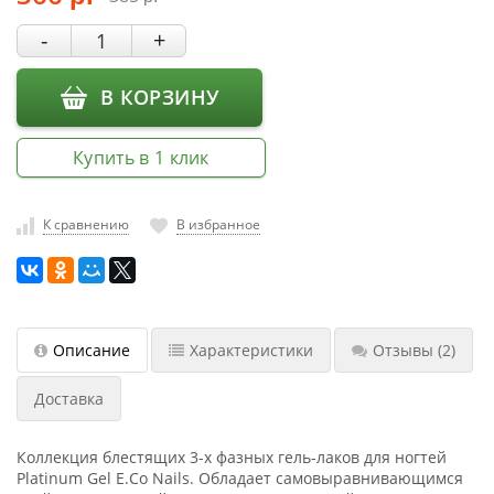
насадки
-
+
Хранение
инструмента
В КОРЗИНУ
РАСПРОДАЖА
Купить в 1 клик
К сравнению
В избранное
Описание
Характеристики
Отзывы
(2)
Доставка
Коллекция блестящих 3-х фазных гель-лаков для ногтей
Platinum Gel E.Co Nails. Обладает самовыравнивающимся