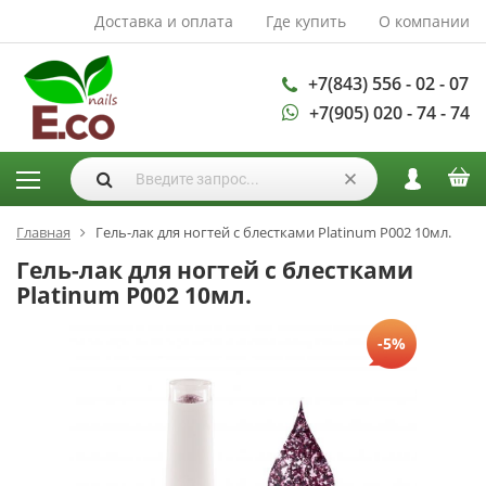
Доставка и оплата
Где купить
О компании
АКСЕССУАРЫ И
РАСХОДНЫЕ
МАТЕРИАЛЫ
+7(843) 556 - 02 - 07
+7(905) 020 - 74 - 74
Аксессуары
Запасные
лампы
Кисти
Одноразовая
Главная
Гель-лак для ногтей с блестками Platinum P002 10мл.
продукция
Гель-лак для ногтей с блестками
Пилки
Platinum P002 10мл.
ГЕЛЬ ЛАКИ
-5%
База для гель
лака
Гели для
моделирования
Дизайн ногтей