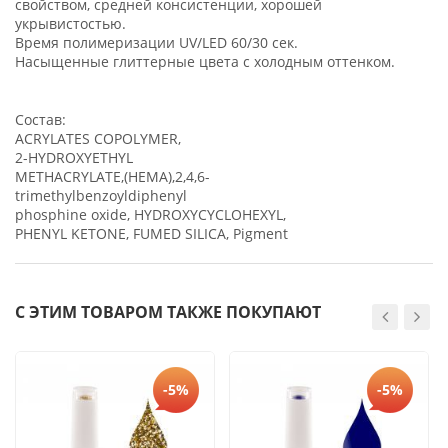
свойством, средней консистенции, хорошей
укрывистостью.
Время полимеризации UV/LED 60/30 сек.
Насыщенные глиттерные цвета с холодным оттенком.
Состав:
ACRYLATES COPOLYMER,
2-HYDROXYETHYL
METHACRYLATE,(HEMA),2,4,6-
trimethylbenzoyldiphenyl
phosphine oxide, HYDROXYCYCLOHEXYL,
PHENYL KETONE, FUMED SILICA, Pigment
С ЭТИМ ТОВАРОМ ТАКЖЕ ПОКУПАЮТ
-5%
-5%