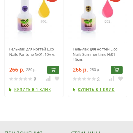
Гель-лак для ногтей E.co
Гель-лак для ногтей E.co
Nails Pantone №01, 10мл.
Nails Summer time №01
10мл.
266
266
280
280
р.
р.
р.
р.
0
0
КУПИТЬ В 1 КЛИК
КУПИТЬ В 1 КЛИК