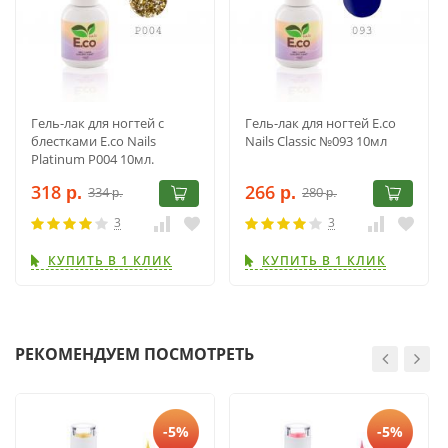
Гель-лак для ногтей с
Гель-лак для ногтей E.co
блестками E.co Nails
Nails Classic №093 10мл
Platinum P004 10мл.
318
266
334
280
р.
р.
р.
р.
3
3
КУПИТЬ В 1 КЛИК
КУПИТЬ В 1 КЛИК
РЕКОМЕНДУЕМ ПОСМОТРЕТЬ
-5%
-5%