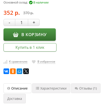
Основной склад:
В наличии
насадки
Хранение
352
370
р.
р.
инструмента
-
+
РАСПРОДАЖА
В КОРЗИНУ
Купить в 1 клик
К сравнению
В избранное
Описание
Характеристики
Отзывы
(1)
Доставка