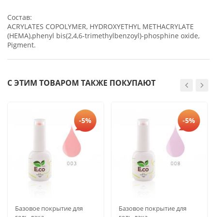
Состав:
ACRYLATES COPOLYMER, HYDROXYETHYL METHACRYLATE
(HEMA),phenyl bis(2,4,6-trimethylbenzoyl)-phosphine oxide,
Pigment.
С ЭТИМ ТОВАРОМ ТАКЖЕ ПОКУПАЮТ
-5%
-5%
Базовое покрытие для
Базовое покрытие для
гель-лака
гель-лака