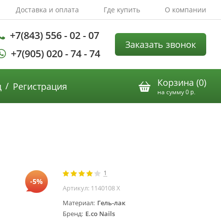
Доставка и оплата
Где купить
О компании
+7(843) 556 - 02 - 07
Заказать звонок
+7(905) 020 - 74 - 74
Корзина (
0
)
/
д
Регистрация
на сумму
0
р.
1
-5%
Артикул:
1140108 Х
Материал
Гель-лак
Бренд
E.co Nails