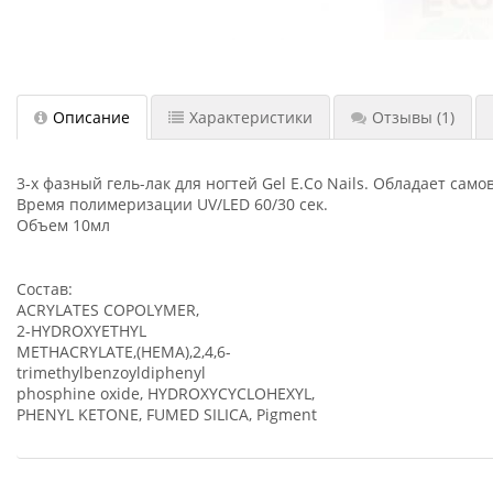
Описание
Характеристики
Отзывы
(1)
3-х фазный гель-лак для ногтей Gel E.Co Nails. Обладает с
Время полимеризации UV/LED 60/30 сек.
Объем 10мл
Состав:
ACRYLATES COPOLYMER,
2-HYDROXYETHYL
METHACRYLATE,(HEMA),2,4,6-
trimethylbenzoyldiphenyl
phosphine oxide, HYDROXYCYCLOHEXYL,
PHENYL KETONE, FUMED SILICA, Pigment