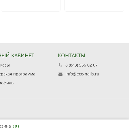
ЫЙ КАБИНЕТ
КОНТАКТЫ
аказы
8 (843) 556 02 07
ерская программа
info@eco-nails.ru
рофиль
рзина
0