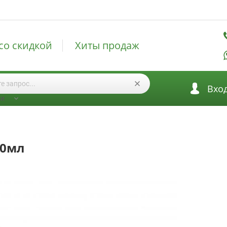
со скидкой
Хиты продаж
Вхо
ии
10мл