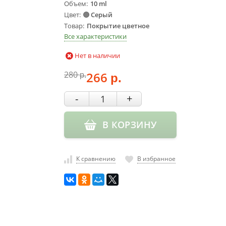
Объем
10 ml
Цвет
Серый
Товар
Покрытие цветное
Все характеристики
Нет в наличии
280
266
р.
р.
-
+
В КОРЗИНУ
К сравнению
В избранное