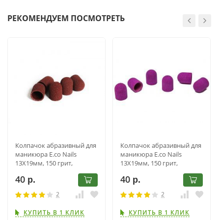
РЕКОМЕНДУЕМ ПОСМОТРЕТЬ
Колпачок абразивный для
Колпачок абразивный для
маникюра E.co Nails
маникюра E.co Nails
13Х19мм, 150 грит,
13Х19мм, 150 грит,
коричневый
фиолетовый
40
40
р.
р.
2
2
КУПИТЬ В 1 КЛИК
КУПИТЬ В 1 КЛИК