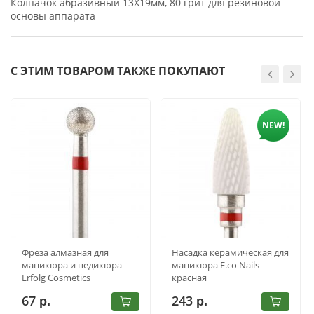
Колпачок абразивный 13Х19мм, 80 грит для резиновой
основы аппарата
С ЭТИМ ТОВАРОМ ТАКЖЕ ПОКУПАЮТ
NEW!
Фреза алмазная для
Насадка керамическая для
маникюра и педикюра
маникюра E.co Nails
Erfolg Cosmetics
красная
001.514.040
67
243
р.
р.