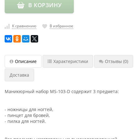
В КОРЗИНУ
насадки
Хранение
инструмента
К сравнению
В избранное
РАСПРОДАЖА
Описание
Характеристики
Отзывы
(0)
Доставка
Маникюрный набор MS-103-D содержит 3 предмета:
- ножницы для ногтей,
- пинцет для бровей,
- пилка для ногтей.