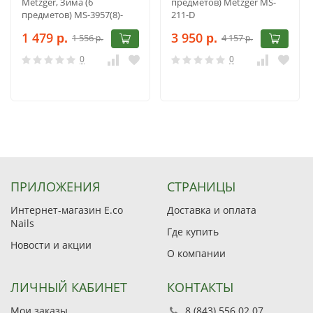
Metzger, Зима (6
предметов) Metzger MS-
предметов) MS-3957(8)-
211-D
Small
1 479
3 950
1 556
4 157
р.
р.
р.
р.
0
0
ПРИЛОЖЕНИЯ
СТРАНИЦЫ
Интернет-магазин E.co
Доставка и оплата
Nails
Где купить
Новости и акции
О компании
ЛИЧНЫЙ КАБИНЕТ
КОНТАКТЫ
Мои заказы
8 (843) 556 02 07