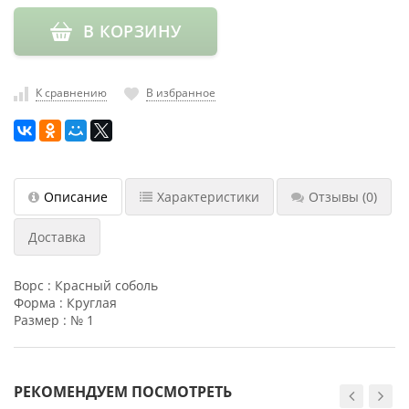
насадки
В КОРЗИНУ
Хранение
инструмента
К сравнению
В избранное
РАСПРОДАЖА
Описание
Характеристики
Отзывы
(0)
Доставка
Ворс : Красный соболь
Форма : Круглая
Размер : № 1
РЕКОМЕНДУЕМ ПОСМОТРЕТЬ