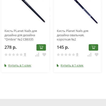
Кисть PLanet Nails для
Кисть Planet Nails для
дизайна для дизайна
дизайна овальная,
"Ombre" №2 CB6335
короткая №2
278
145
р.
р.
0
0
Купить в 1 клик
Купить в 1 клик