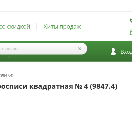
со скидкой
Хиты продаж
Вхо
ии
(9847.4)
росписи квадратная № 4 (9847.4)