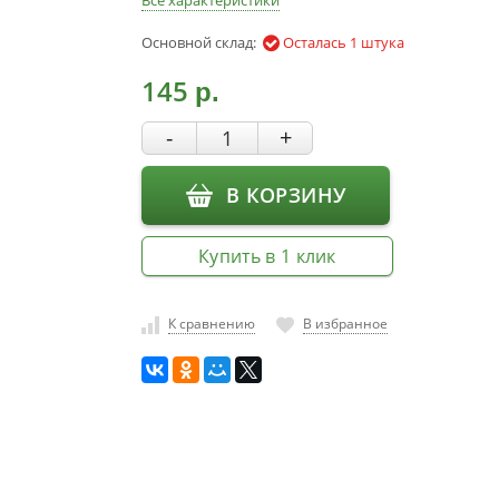
Все характеристики
Основной склад:
Осталась 1 штука
145
р.
-
+
В КОРЗИНУ
Купить в 1 клик
К сравнению
В избранное