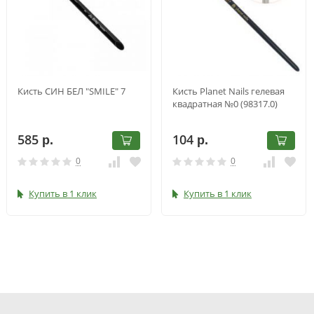
Кисть СИН БЕЛ "SMILE" 7
Кисть Planet Nails гелевая
квадратная №0 (98317.0)
585
104
р.
р.
0
0
Купить в 1 клик
Купить в 1 клик