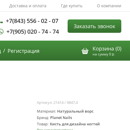
Доставка и оплата
Где купить
О компании
+7(843) 556 - 02 - 07
Заказать звонок
+7(905) 020 - 74 - 74
Корзина (
0
)
/
д
Регистрация
на сумму
0
р.
Артикул:
21414 / 9847,4
Материал
Натуральный ворс
Бренд
Planet Nails
Товар
Кисть для дизайна ногтей