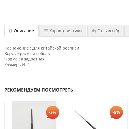
Описание
Характеристики
Отзывы
(0)
Назначение : Для китайской росписи
Ворс : Красный соболь
Форма : Квадратная
Размер : № 4
РЕКОМЕНДУЕМ ПОСМОТРЕТЬ
-5%
-5%