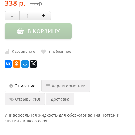
338
355
р.
р.
насадки
Хранение
-
+
инструмента
В КОРЗИНУ
РАСПРОДАЖА
К сравнению
В избранное
Описание
Характеристики
Отзывы
(10)
Доставка
Универсальная жидкость для обезжиривания ногтей и
снятия липкого слоя.