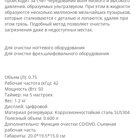
происходит за счёт чередования волн низкого и высокого
давления, образуемых ультразвуком. При этом в жидкости
образуются несколько миллионов мельчайших пузырьков,
которые сталкиваются с деталью и лопаются, удаляя при
этом грязь. Подобный метод позволяет очистить
загрязнения даже в недоступных местах.
Для очистки ногтевого оборудования
Для очистки фрез,шлифовального оборудования
Объем (Л): 0.75
Рабочая частота (кГц): 42
Мощность (Вт): 50
Таймер: на 5 настроек
Вес: 1.2 кг
Дисплей: Цифровой
Материал резервуара: Коррозионностойкая сталь SUS304
Полезный объем: 0.600 л
Дополнительно: Функция очистки CD/DVD, Съемная
рабочая часть
Габариты: 20.0*19.5*15.0 см