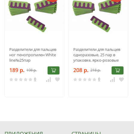
Разделители для пальцев
Разделители для пальцев
ног пенопропилен White
одноразовые, 25 пар в
line№25пар
упаковке, ярко-розовые
189
208
198
218
р.
р.
р.
р.
0
0
ПРИЛОЖЕНИЯ
СТРАНИЦЫ