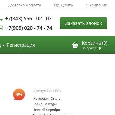
Доставка и оплата
Где купить
О компании
+7(843) 556 - 02 - 07
Заказать звонок
+7(905) 020 - 74 - 74
Корзина (
0
)
/
д
Регистрация
на сумму
0
р.
Артикул:
РК-139(3)
-5%
Материал
Сталь
Бренд
Metzger
Цвет
Серебро