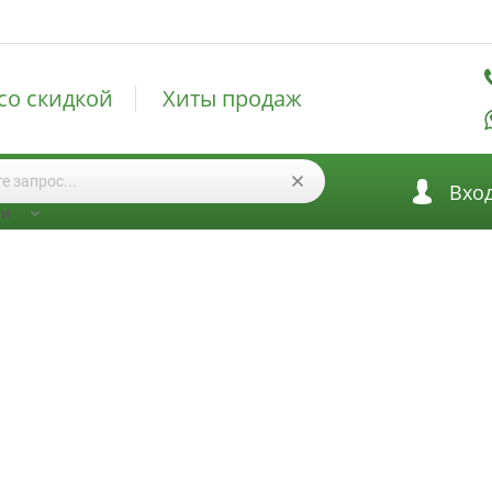
со скидкой
Хиты продаж
Вхо
ии