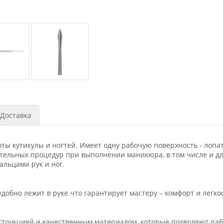
Доставка
 кутикулы и ногтей. Имеет одну рабочую поверхность - лопатк
тельных процедур при выполнении маникюра, в том числе и дл
альцами рук и ног.
обно лежит в руке что гарантирует мастеру – комфорт и легкос
струкцией и качественным материалом, которые позволяют раб