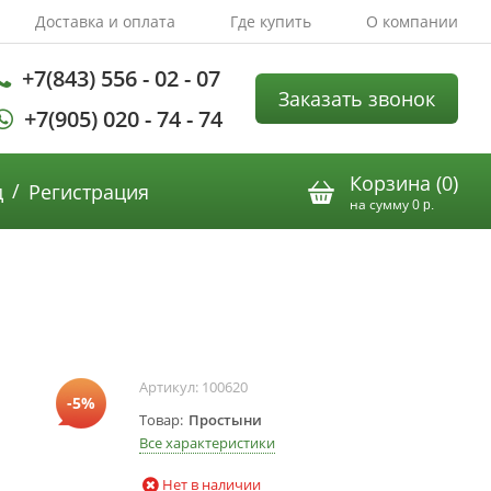
Доставка и оплата
Где купить
О компании
+7(843) 556 - 02 - 07
Заказать звонок
+7(905) 020 - 74 - 74
Корзина (
0
)
/
д
Регистрация
на сумму
0
р.
Артикул:
100620
-5%
Товар
Простыни
Все характеристики
Нет в наличии