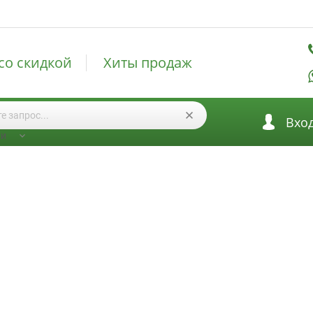
со скидкой
Хиты продаж
Вхо
ии