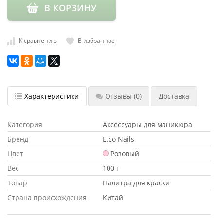
В КОРЗИНУ
насадки
Хранение
инструмента
К сравнению
В избранное
РАСПРОДАЖА
Характеристики
Отзывы
(0)
Доставка
Категория
Аксессуары для маникюра
Бренд
E.co Nails
Цвет
Розовый
Вес
100 г
Товар
Палитра для краски
Страна происхождения
Китай