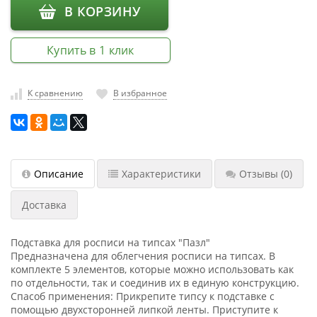
В КОРЗИНУ
насадки
Хранение
Купить в 1 клик
инструмента
РАСПРОДАЖА
К сравнению
В избранное
Описание
Характеристики
Отзывы
(0)
Доставка
Подставка для росписи на типсах "Пазл"
Предназначена для облегчения росписи на типсах. В
комплекте 5 элементов, которые можно использовать как
по отдельности, так и соединив их в единую конструкцию.
Спасоб применения: Прикрепите типсу к подставке с
помощью двухсторонней липкой ленты. Приступите к