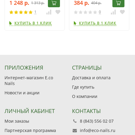
1 248
384
1 313
404
р.
р.
р.
р.
1
0
КУПИТЬ В 1 КЛИК
КУПИТЬ В 1 КЛИК
ПРИЛОЖЕНИЯ
СТРАНИЦЫ
Интернет-магазин E.co
Доставка и оплата
Nails
Где купить
Новости и акции
О компании
ЛИЧНЫЙ КАБИНЕТ
КОНТАКТЫ
Мои заказы
8 (843) 556 02 07
Партнерская программа
info@eco-nails.ru