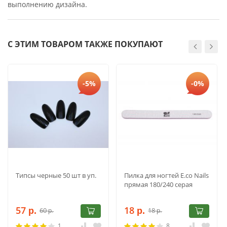
выполнению дизайна.
С ЭТИМ ТОВАРОМ ТАКЖЕ ПОКУПАЮТ
-5%
-0%
Типсы черные 50 шт в уп.
Пилка для ногтей E.co Nails
прямая 180/240 серая
57
18
60
18
р.
р.
р.
р.
1
8