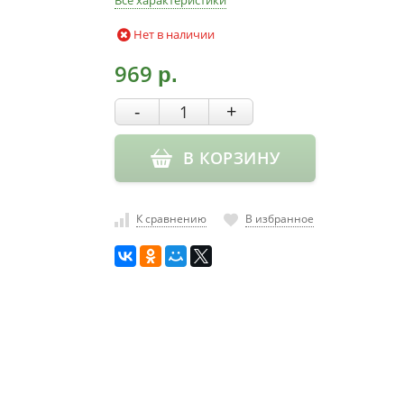
Все характеристики
Нет в наличии
969
р.
-
+
В КОРЗИНУ
К сравнению
В избранное