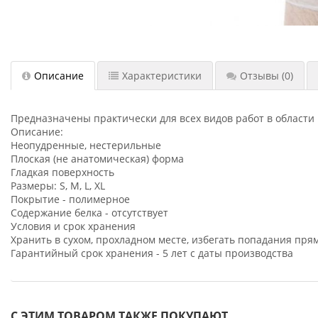
Описание
Характеристики
Отзывы
(0)
Предназначены практически для всех видов работ в области
Описание:
Неопудренные, нестерильные
Плоская (не анатомическая) форма
Гладкая поверхность
Размеры: S, M, L, XL
Покрытие - полимерное
Содержание белка - отсутствует
Условия и срок хранения
Хранить в сухом, прохладном месте, избегать попадания пр
Гарантийный срок хранения - 5 лет с даты производства
С ЭТИМ ТОВАРОМ ТАКЖЕ ПОКУПАЮТ