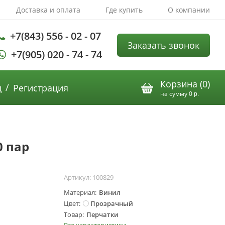
Доставка и оплата
Где купить
О компании
+7(843) 556 - 02 - 07
Заказать звонок
+7(905) 020 - 74 - 74
Корзина (
0
)
/
д
Регистрация
на сумму
0
р.
0 пар
Артикул:
100829
Материал
Винил
Цвет
Прозрачный
Товар
Перчатки