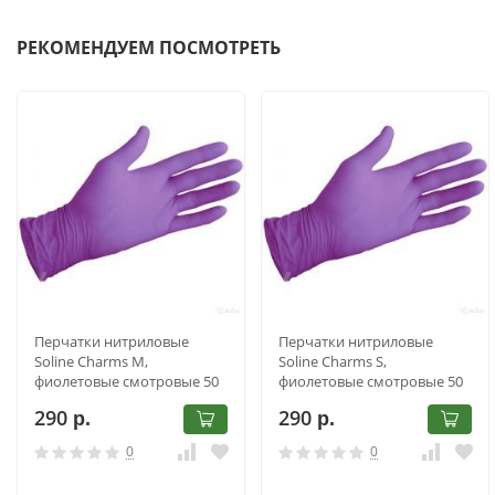
РЕКОМЕНДУЕМ ПОСМОТРЕТЬ
Перчатки нитриловые
Перчатки нитриловые
Soline Charms M,
Soline Charms S,
фиолетовые смотровые 50
фиолетовые смотровые 50
пар
пар
290
290
р.
р.
0
0