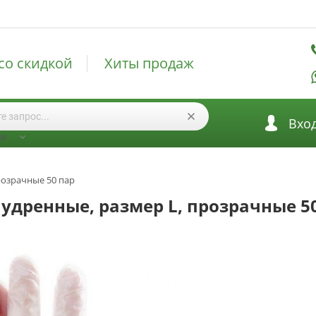
со скидкой
Хиты продаж
Вхо
ии
розрачные 50 пар
удренные, размер L, прозрачные 5