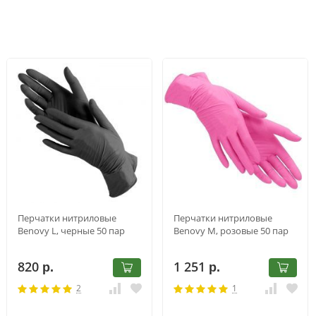
Перчатки нитриловые
Перчатки нитриловые
Benovy L, черные 50 пар
Benovy M, розовые 50 пар
820
1 251
р.
р.
2
1