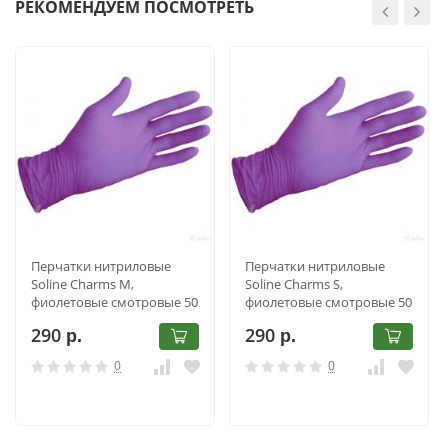
РЕКОМЕНДУЕМ ПОСМОТРЕТЬ
Перчатки нитриловые
Перчатки нитриловые
Soline Charms M,
Soline Charms S,
фиолетовые смотровые 50
фиолетовые смотровые 50
пар
пар
290
290
р.
р.
0
0