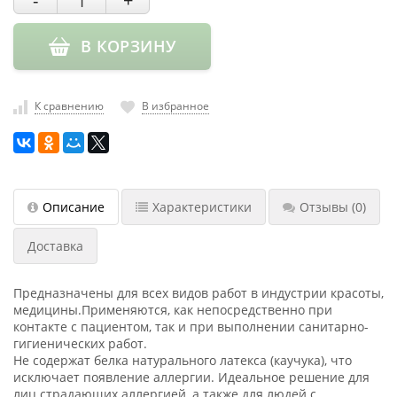
-
+
насадки
Хранение
В КОРЗИНУ
инструмента
РАСПРОДАЖА
К сравнению
В избранное
Описание
Характеристики
Отзывы
(0)
Доставка
Предназначены для всех видов работ в индустрии красоты,
медицины.Применяются, как непосредственно при
контакте с пациентом, так и при выполнении санитарно-
гигиенических работ.
Не содержат белка натурального латекса (каучука), что
исключает появление аллергии. Идеальное решение для
лиц страдающих аллергией, а также для людей с