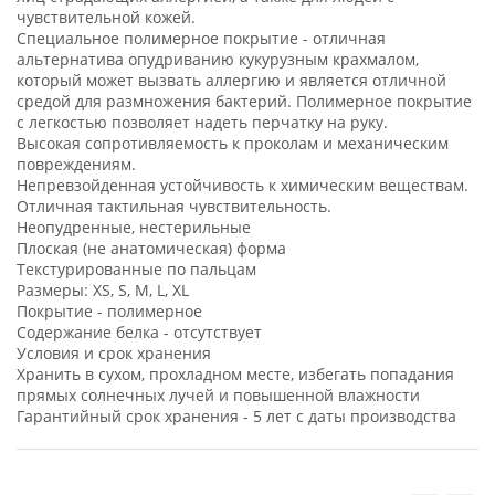
чувствительной кожей.
Специальное полимерное покрытие - отличная
альтернатива опудриванию кукурузным крахмалом,
который может вызвать аллергию и является отличной
средой для размножения бактерий. Полимерное покрытие
с легкостью позволяет надеть перчатку на руку.
Высокая сопротивляемость к проколам и механическим
повреждениям.
Непревзойденная устойчивость к химическим веществам.
Отличная тактильная чувствительность.
Неопудренные, нестерильные
Плоская (не анатомическая) форма
Текстурированные по пальцам
Размеры: XS, S, М, L, XL
Покрытие - полимерное
Содержание белка - отсутствует
Условия и срок хранения
Хранить в сухом, прохладном месте, избегать попадания
прямых солнечных лучей и повышенной влажности
Гарантийный срок хранения - 5 лет с даты производства