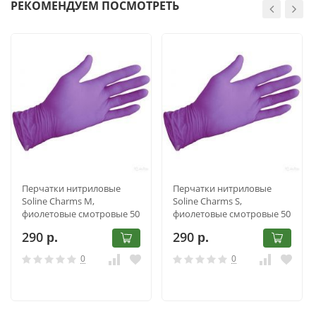
РЕКОМЕНДУЕМ ПОСМОТРЕТЬ
Перчатки нитриловые
Перчатки нитриловые
Soline Charms M,
Soline Charms S,
фиолетовые смотровые 50
фиолетовые смотровые 50
пар
пар
290
290
р.
р.
0
0