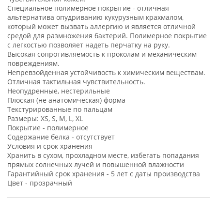
Специальное полимерное покрытие - отличная
альтернатива опудриванию кукурузным крахмалом,
который может вызвать аллергию и является отличной
средой для размножения бактерий. Полимерное покрытие
с легкостью позволяет надеть перчатку на руку.
Высокая сопротивляемость к проколам и механическим
повреждениям.
Непревзойденная устойчивость к химическим веществам.
Отличная тактильная чувствительность.
Неопудренные, нестерильные
Плоская (не анатомическая) форма
Текстурированные по пальцам
Размеры: XS, S, М, L, XL
Покрытие - полимерное
Содержание белка - отсутствует
Условия и срок хранения
Хранить в сухом, прохладном месте, избегать попадания
прямых солнечных лучей и повышенной влажности
Гарантийный срок хранения - 5 лет с даты производства
Цвет - прозрачный