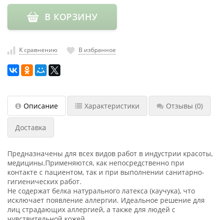
насадки
В КОРЗИНУ
Хранение
инструмента
К сравнению
В избранное
РАСПРОДАЖА
Описание
Характеристики
Отзывы
(0)
Доставка
Предназначены для всех видов работ в индустрии красоты,
медицины.Применяются, как непосредственно при
контакте с пациентом, так и при выполнении санитарно-
гигиенических работ.
Не содержат белка натурального латекса (каучука), что
исключает появление аллергии. Идеальное решение для
лиц страдающих аллергией, а также для людей с
чувствительной кожей.