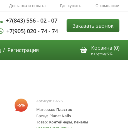
Доставка и оплата
Где купить
О компании
+7(843) 556 - 02 - 07
Заказать звонок
+7(905) 020 - 74 - 74
Корзина (
0
)
/
д
Регистрация
на сумму
0
р.
Артикул:
19276
-5%
Материал
Пластик
Бренд
Planet Nails
Товар
Контейнеры, пеналы