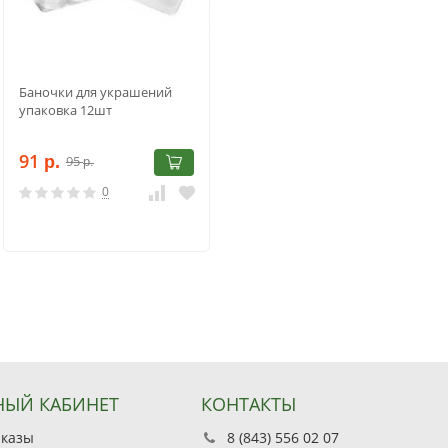
Баночки для украшений
упаковка 12шт
91
95
р.
р.
0
ЫЙ КАБИНЕТ
КОНТАКТЫ
аказы
8 (843) 556 02 07