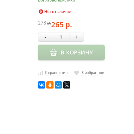
Все характеристики
Нет в наличии
278
265
р.
р.
-
+
В КОРЗИНУ
К сравнению
В избранное