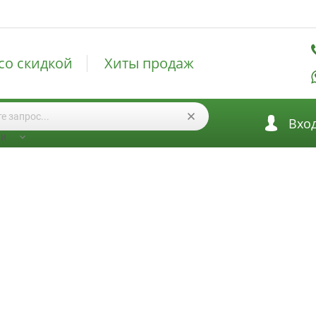
со скидкой
Хиты продаж
Вхо
ии