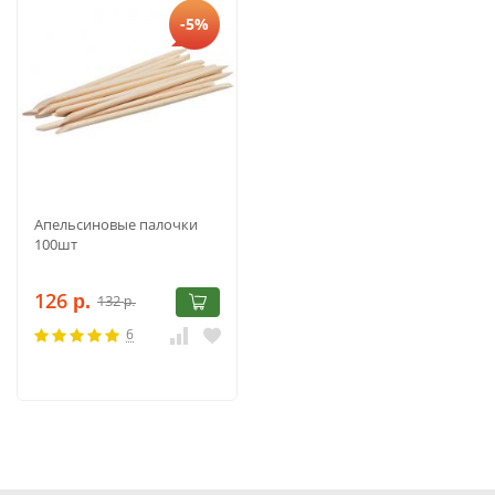
-5%
Апельсиновые палочки
100шт
126
132
р.
р.
6