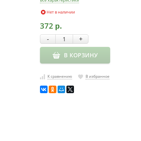
Все характеристики
Нет в наличии
372
р.
-
+
В КОРЗИНУ
К сравнению
В избранное