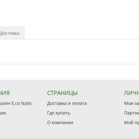
Доставка
НИЯ
СТРАНИЦЫ
ЛИЧН
зин E.co Nails
Доставка и оплата
Мои з
ции
Где купить
Партн
О компании
Мой п