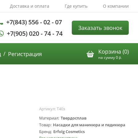
Доставка и оплата
Где купить
О компании
+7(843) 556 - 02 - 07
Заказать звонок
+7(905) 020 - 74 - 74
Корзина (
0
)
/
д
Регистрация
на сумму
0
р.
Артикул:
Т40з
Материал
Твердосплав
Товар
Насадки для маникюра и педикюра
Бренд
Erfolg Cosmetics