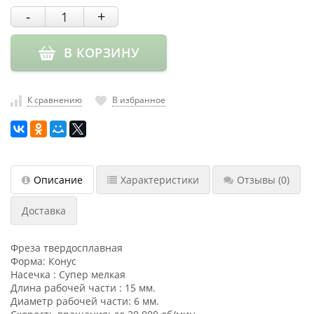
насадки
-
+
Хранение
инструмента
В КОРЗИНУ
РАСПРОДАЖА
К сравнению
В избранное
Описание
Характеристики
Отзывы
(0)
Доставка
Фреза твердосплавная
Форма: Конус
Насечка : Супер мелкая
Длина рабочей части : 15 мм.
Диаметр рабочей части: 6 мм.