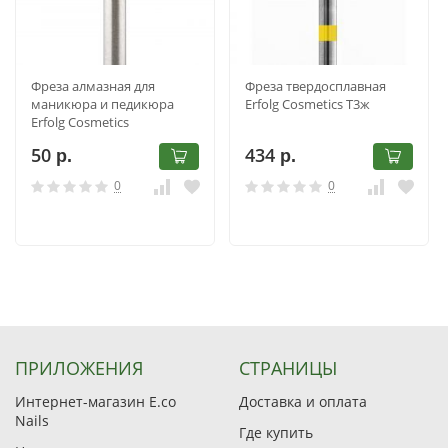
Фреза алмазная для
Фреза твердосплавная
маникюра и педикюра
Erfolg Cosmetics Т3ж
Erfolg Cosmetics
001.514.018
50
434
р.
р.
0
0
ПРИЛОЖЕНИЯ
СТРАНИЦЫ
Интернет-магазин E.co
Доставка и оплата
Nails
Где купить