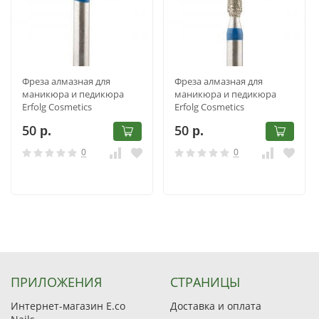
Фреза алмазная для
Фреза алмазная для
маникюра и педикюра
маникюра и педикюра
Erfolg Cosmetics
Erfolg Cosmetics
001.524.023
199.524.021
50
50
р.
р.
0
0
ПРИЛОЖЕНИЯ
СТРАНИЦЫ
Интернет-магазин E.co
Доставка и оплата