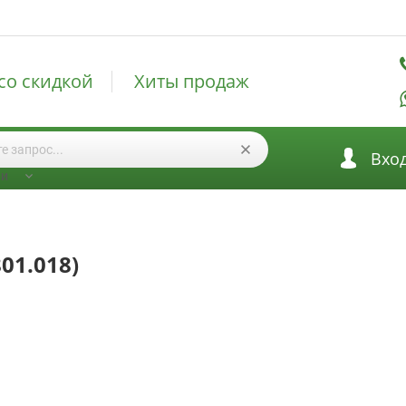
со скидкой
Хиты продаж
Вхо
ии
01.018)