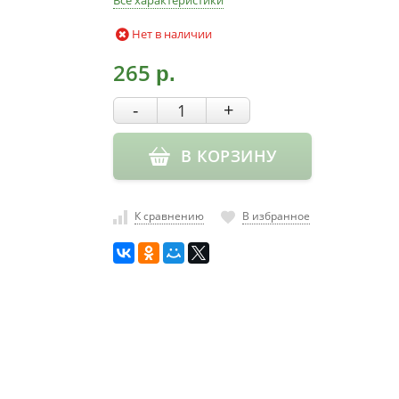
Все характеристики
Нет в наличии
265
р.
-
+
В КОРЗИНУ
К сравнению
В избранное