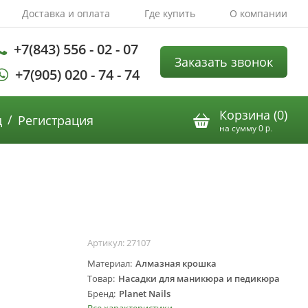
Доставка и оплата
Где купить
О компании
+7(843) 556 - 02 - 07
Заказать звонок
+7(905) 020 - 74 - 74
Корзина (
0
)
/
д
Регистрация
на сумму
0
р.
Артикул:
27107
Материал
Алмазная крошка
Товар
Насадки для маникюра и педикюра
Бренд
Planet Nails