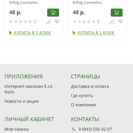
Erfolg Cosmetics
Erfolg Cosmetics
198.524.021
244.524.023
48
48
р.
р.
0
0
КУПИТЬ В 1 КЛИК
КУПИТЬ В 1 КЛИК
ПРИЛОЖЕНИЯ
СТРАНИЦЫ
Интернет-магазин E.co
Доставка и оплата
Nails
Где купить
Новости и акции
О компании
ЛИЧНЫЙ КАБИНЕТ
КОНТАКТЫ
Мои заказы
8 (843) 556 02 07