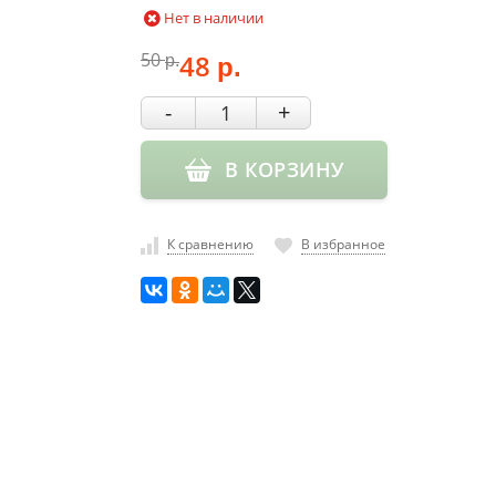
Нет в наличии
50
48
р.
р.
-
+
В КОРЗИНУ
К сравнению
В избранное