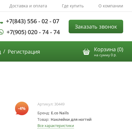
Доставка и оплата
Где купить
О компании
+7(843) 556 - 02 - 07
Заказать звонок
+7(905) 020 - 74 - 74
Корзина (
0
)
/
д
Регистрация
на сумму
0
р.
Артикул:
30449
-4%
Бренд
E.co Nails
Товар
Наклейки для ногтей
Все характеристики