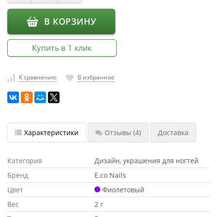
насадки
В КОРЗИНУ
Хранение
инструмента
Купить в 1 клик
РАСПРОДАЖА
К сравнению
В избранное
Характеристики
Отзывы
(4)
Доставка
Категория
Дизайн, украшения для ногтей
Бренд
E.co Nails
Цвет
Фиолетовый
Вес
2 г