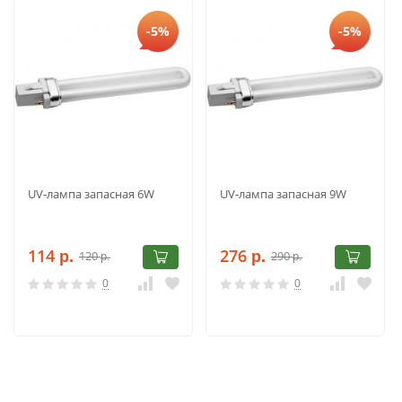
-5%
-5%
UV-лампа запасная 6W
UV-лампа запасная 9W
114
276
120
290
р.
р.
р.
р.
0
0